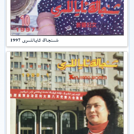
شىنجاڭ ئاياللىرى 1997