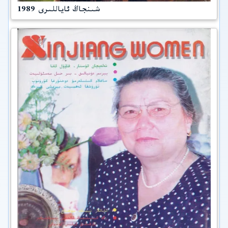
شىنجاڭ ئاياللىرى 1989