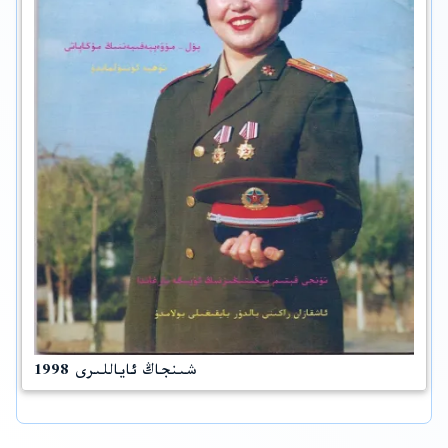
شىنجاڭ ئاياللىرى 1998